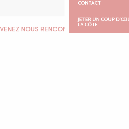
CONTACT
JETER UN COUP D'ŒI
LA CÔTE
VENEZ NOUS RENCONTRER !
EMILIE
MARINE
ANTOINE