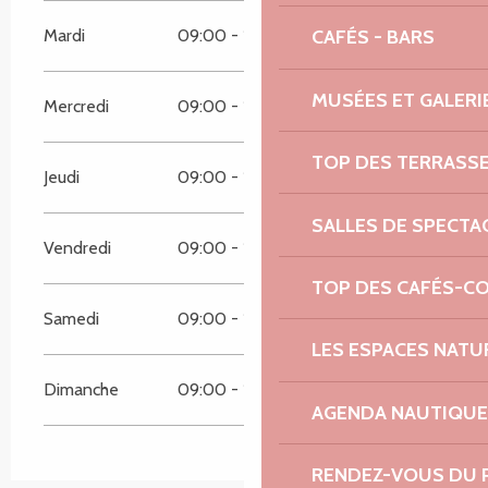
Mardi
09:00 - 13:00
14:00 - 19:00
CAFÉS - BARS
MUSÉES ET GALERI
Mercredi
09:00 - 13:00
14:00 - 19:00
TOP DES TERRASS
Jeudi
09:00 - 13:00
14:00 - 19:00
SALLES DE SPECTA
Vendredi
09:00 - 13:00
14:00 - 19:00
TOP DES CAFÉS-C
Samedi
09:00 - 13:00
14:00 - 19:00
LES ESPACES NATU
Dimanche
09:00 - 13:00
14:00 - 19:00
AGENDA NAUTIQUE
RENDEZ-VOUS DU 