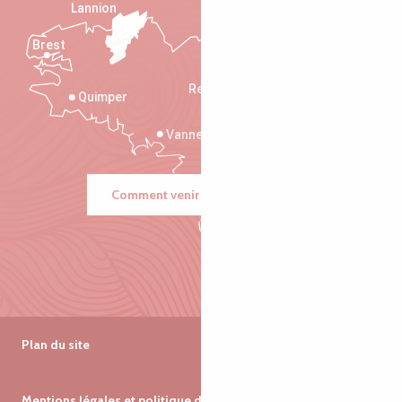
Lannion
Brest
Saint-Malo
Rennes
Quimper
Vannes
Comment venir ?
Plan du site
Mentions légales et politique de confidentialité