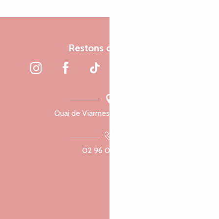
Restons connectés
Quai de Viarmes, 22300 Lannion
02 96 05 60 70