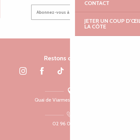
CONTACT
Abonnez-vous à notre newsletter
JETER UN COUP D'ŒI
LA CÔTE
Restons connectés
Quai de Viarmes, 22300 Lannion
02 96 05 60 70