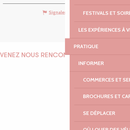
Signaler une erreur
FESTIVALS ET SOIR
LES EXPÉRIENCES À V
PRATIQUE
VENEZ NOUS RENCONTRER !
INFORMER
COMMERCES ET SE
EMILIE
BROCHURES ET CA
SE DÉPLACER
MARINE
OÙ LOUER DES VÉL