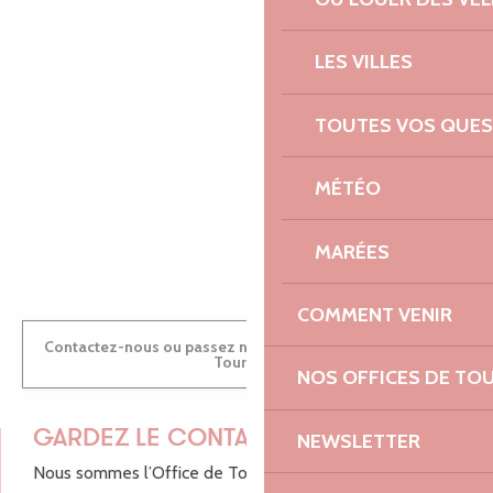
EMILIE
LES VILLES
MARINE
TOUTES VOS QUES
MÉTÉO
ANTOINE
MARÉES
COMMENT VENIR
Contactez-nous ou passez nous voir dans nos Offices de
Tourisme
NOS OFFICES DE TO
GARDEZ LE CONTACT !
NEWSLETTER
Nous sommes l’Office de Tourisme Bretagne - Côte de