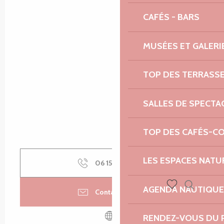
CAFÉS - BARS
MUSÉES ET GALERI
TOP DES TERRASS
SALLES DE SPECTA
TOP DES CAFÉS-C
LES ESPACES NATU
06 15 05 02
▒▒
AGENDA NAUTIQUE
Contactez-nous
Recherch
Voir les favoris
RENDEZ-VOUS DU 