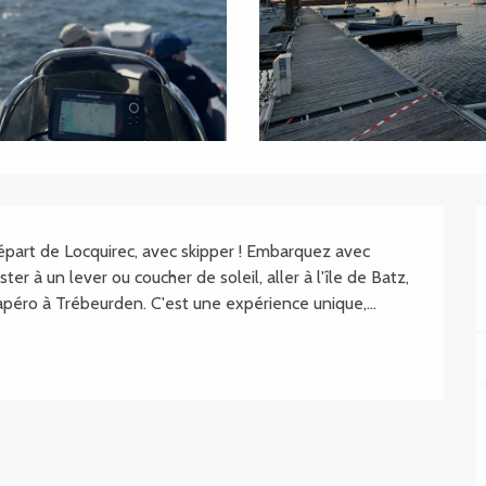
part de Locquirec, avec skipper ! Embarquez avec 
er à un lever ou coucher de soleil, aller à l'île de Batz, 
péro à Trébeurden. C'est une expérience unique,...