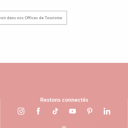
oir dans nos Offices de Tourisme
Restons connectés