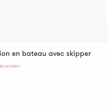
ion en bateau avec skipper
ais en train !