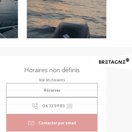
Ouverture et coordonnée
Horaires non définis
Voir les horaires
Réserver
06 32 59 83
▒▒
Contacter par email