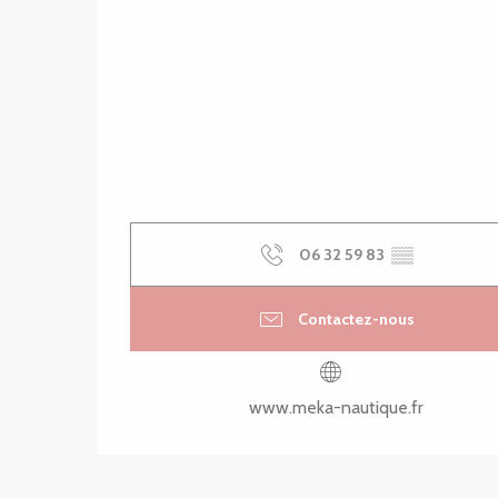
06 32 59 83
▒▒
Contactez-nous
www.meka-nautique.fr