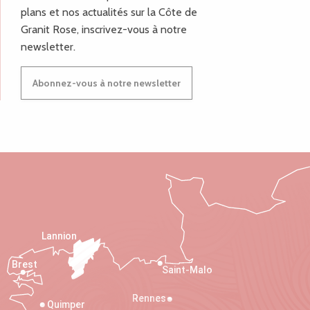
plans et nos actualités sur la Côte de
Granit Rose, inscrivez-vous à notre
newsletter.
Abonnez-vous à notre newsletter
Lannion
Brest
Saint-Malo
Rennes
Quimper