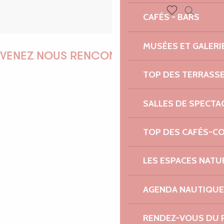
CAFÉS - BARS
Recherch
Voir les favoris
MUSÉES ET GALERI
VENEZ NOUS RENCONTRER !
TOP DES TERRASS
SALLES DE SPECTA
EMILIE
TOP DES CAFÉS-C
MARINE
LES ESPACES NATU
AGENDA NAUTIQUE
ANTOINE
RENDEZ-VOUS DU 