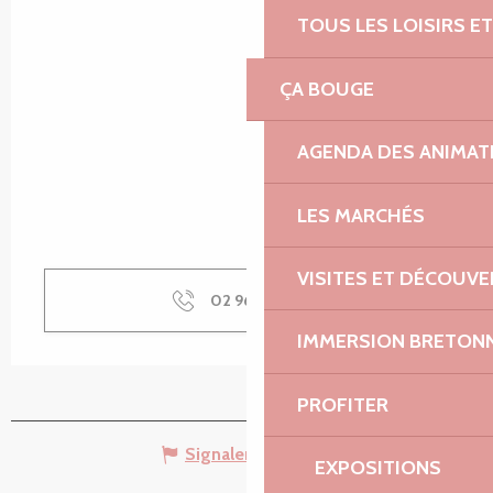
TOUS LES LOISIRS 
ÇA BOUGE
AGENDA DES ANIMAT
LES MARCHÉS
VISITES ET DÉCOUV
02 96 22 92
▒▒
IMMERSION BRETON
PROFITER
Signaler une erreur
EXPOSITIONS