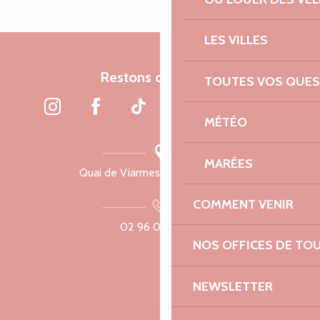
LES VILLES
Restons connectés
TOUTES VOS QUES
MÉTÉO
MARÉES
Quai de Viarmes, 22300 Lannion
COMMENT VENIR
02 96 05 60 70
NOS OFFICES DE TO
NEWSLETTER