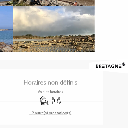
Ouverture et coordonnée
Horaires non définis
Voir les horaires
Jeux pour enfants / Espace jeux
Toilettes
+ 2 autre(s) prestation(s)