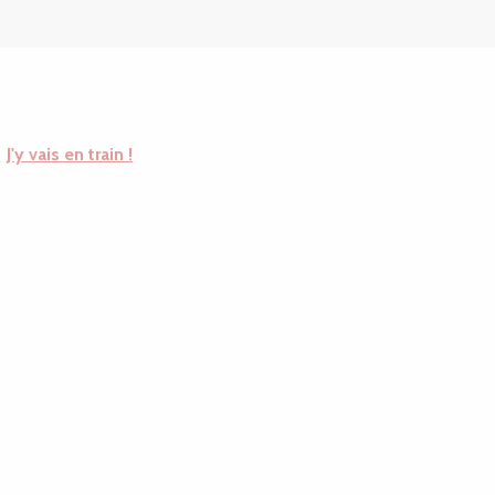
J'y vais en train !