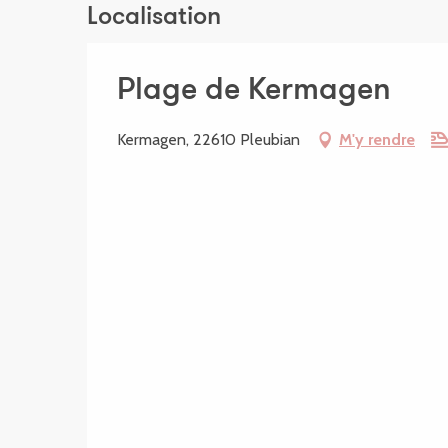
Localisation
Plage de Kermagen
Kermagen, 22610 Pleubian
M'y rendre