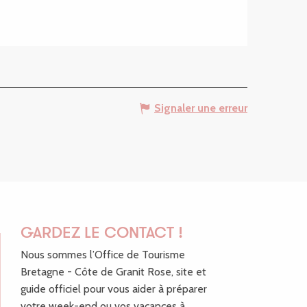
Signaler une erreur
GARDEZ LE CONTACT !
Nous sommes l’Office de Tourisme
Bretagne - Côte de Granit Rose, site et
guide officiel pour vous aider à préparer
votre week-end ou vos vacances à