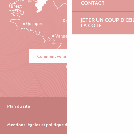
CONTACT
Brest
Saint-Malo
JETER UN COUP D'ŒI
Rennes
Quimper
LA CÔTE
Vannes
Comment venir ?
Plan du site
Mentions légales et politique de confidentialité