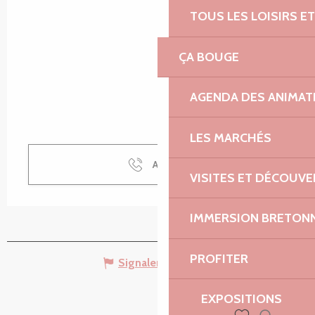
TOUS LES LOISIRS 
ÇA BOUGE
AGENDA DES ANIMAT
LES MARCHÉS
Appeler
VISITES ET DÉCOUV
IMMERSION BRETON
PROFITER
Signaler une erreur
EXPOSITIONS