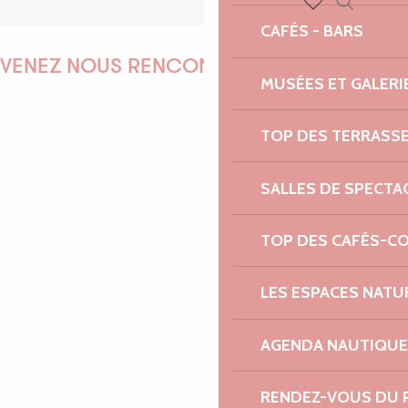
Recherch
Voir les favoris
CAFÉS - BARS
VENEZ NOUS RENCONTRER !
MUSÉES ET GALERI
TOP DES TERRASS
EMILIE
SALLES DE SPECTA
TOP DES CAFÉS-C
MARINE
LES ESPACES NATU
ANTOINE
AGENDA NAUTIQUE
RENDEZ-VOUS DU 