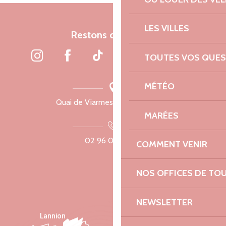
LES VILLES
Restons connectés
TOUTES VOS QUES
MÉTÉO
Quai de Viarmes, 22300 Lannion
MARÉES
02 96 05 60 70
COMMENT VENIR
NOS OFFICES DE TO
NEWSLETTER
Lannion