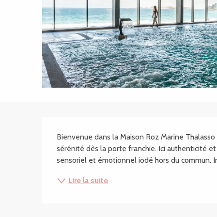
Description
Bienvenue dans la Maison Roz Marine Thalasso Res
sérénité dès la porte franchie. Ici authenticité e
sensoriel et émotionnel iodé hors du commun. Imm
Lire la suite