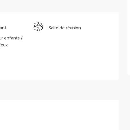
ant
Salle de réunion
ur enfants /
jeux