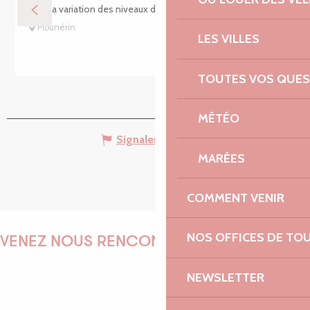
C’est la variation des niveaux d’eau qui nous offre cette...
Plounérin
LES VILLES
TOUTES VOS QUES
MÉTÉO
Signaler une erreur
MARÉES
COMMENT VENIR
NOS OFFICES DE TO
VENEZ NOUS RENCONTRER !
NEWSLETTER