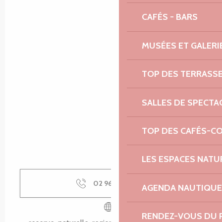
CAFÉS - BARS
MUSÉES ET GALERI
TOP DES TERRASS
SALLES DE SPECTA
TOP DES CAFÉS-C
LES ESPACES NATU
02 96 05 60
▒▒
AGENDA NAUTIQUE
RENDEZ-VOUS DU 