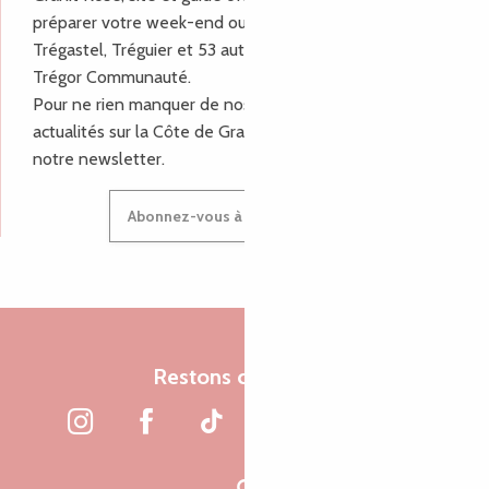
préparer votre week-end ou vos vacances à Lannion,
Trégastel, Tréguier et 53 autres communes de Lannion-
Trégor Communauté.
Pour ne rien manquer de nos bons plans et nos
actualités sur la Côte de Granit Rose, inscrivez-vous à
notre newsletter.
Abonnez-vous à notre newsletter
Restons connectés