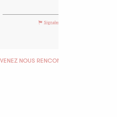
Signaler une erreur
VENEZ NOUS RENCONTRER !
EMILIE
MARINE