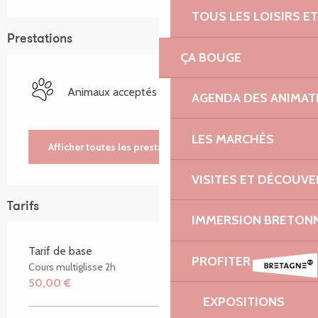
TOUS LES LOISIRS 
Prestations
ÇA BOUGE
Animaux acceptés
AGENDA DES ANIMAT
LES MARCHÉS
Afficher toutes les prestations
VISITES ET DÉCOUV
Tarifs
IMMERSION BRETON
Tarif de base
PROFITER
Cours multiglisse 2h
50,00 €
EXPOSITIONS