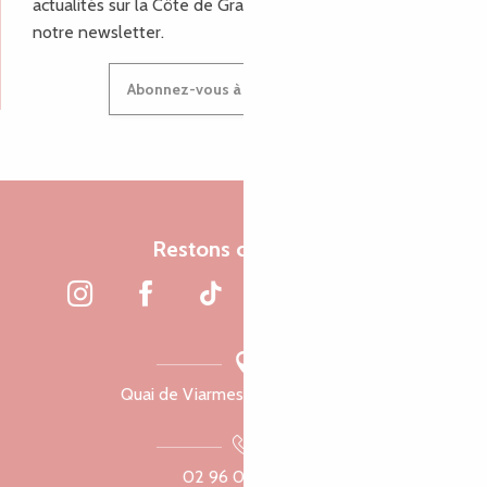
actualités sur la Côte de Granit Rose, inscrivez-vous à
notre newsletter.
Abonnez-vous à notre newsletter
Restons connectés
Quai de Viarmes, 22300 Lannion
02 96 05 60 70