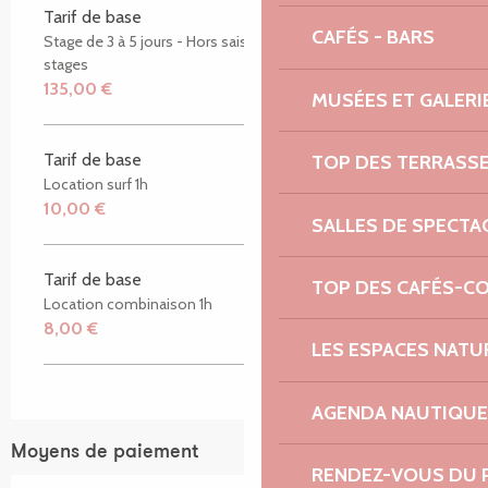
Tarif de base
CAFÉS - BARS
Stage de 3 à 5 jours - Hors saison, profitez de - 15% sur les
stages
135,00 €
MUSÉES ET GALERI
Tarif de base
TOP DES TERRASS
Location surf 1h
10,00 €
SALLES DE SPECTA
Tarif de base
TOP DES CAFÉS-C
Location combinaison 1h
8,00 €
LES ESPACES NATU
AGENDA NAUTIQUE
Moyens de paiement
RENDEZ-VOUS DU 