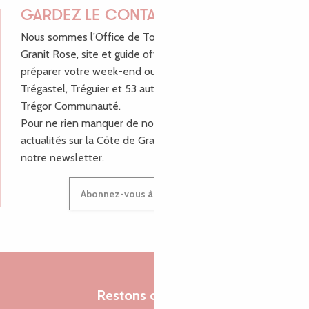
GARDEZ LE CONTACT !
Nous sommes l’Office de Tourisme Bretagne - Côte de
Granit Rose, site et guide officiel pour vous aider à
préparer votre week-end ou vos vacances à Lannion,
Trégastel, Tréguier et 53 autres communes de Lannion-
Trégor Communauté.
Pour ne rien manquer de nos bons plans et nos
actualités sur la Côte de Granit Rose, inscrivez-vous à
notre newsletter.
Abonnez-vous à notre newsletter
Restons connectés