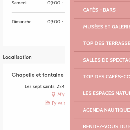
Samedi
09:00 - 18:00
CAFÉS - BARS
Dimanche
09:00 - 18:00
MUSÉES ET GALERI
TOP DES TERRASS
Localisation
SALLES DE SPECTA
Chapelle et fontaine des Sept-Saints
TOP DES CAFÉS-C
Les sept saints, 22420 Le Vieux-Marché
LES ESPACES NATU
M'y rendre
J'y vais en train !
AGENDA NAUTIQUE
RENDEZ-VOUS DU 