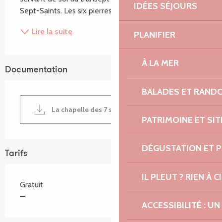
IDÉES SÉJOURS
Sept-Saints. Les six pierres se répartissent en...
Lire la suite
PLANIFIER
À LA MER
Documentation
BALADES ET RAND
La chapelle des 7 saints au Vieux Marché
PATRIMOINE ET SI
DÉGUSTATION ET 
Tarifs
IL PLEUT ? RIEN À CI
Gratuit
—
ACCESSIBILITÉ : 