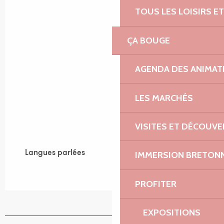
TOUS LES LOISIRS 
ÇA BOUGE
AGENDA DES ANIMAT
LES MARCHÉS
VISITES ET DÉCOUV
Langues parlées
Langues parlées
IMMERSION BRETON
PROFITER
EXPOSITIONS