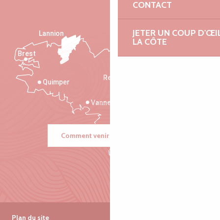
CONTACT
JETER UN COUP D'ŒI
Lannion
LA CÔTE
Brest
Saint-Malo
Rennes
Quimper
Vannes
Comment venir ?
Plan du site