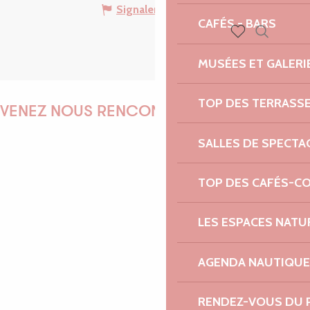
Signaler une erreur
CAFÉS - BARS
Recherch
Voir les favoris
MUSÉES ET GALERI
TOP DES TERRASS
VENEZ NOUS RENCONTRER !
SALLES DE SPECTA
EMILIE
TOP DES CAFÉS-C
LES ESPACES NATU
MARINE
AGENDA NAUTIQUE
RENDEZ-VOUS DU 