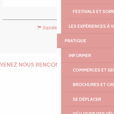
FESTIVALS ET SOIR
LES EXPÉRIENCES À V
Signaler une erreur
PRATIQUE
INFORMER
VENEZ NOUS RENCONTRER !
COMMERCES ET SE
BROCHURES ET CA
EMILIE
SE DÉPLACER
OÙ LOUER DES VÉL