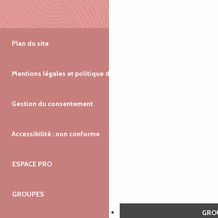
Plan du site
Mentions légales et politique de confidentialité
Gestion du consentement
Accessibilité : non conforme
ESPACE PRO
GROUPES
GR