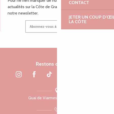
Pour ne rien manquer de nos bons plans et nos
CONTACT
actualités sur la Côte de Granit Rose, inscrivez-vous à
notre newsletter.
JETER UN COUP D'ŒI
LA CÔTE
Abonnez-vous à notre newsletter
Restons connectés
Quai de Viarmes, 22300 Lannion