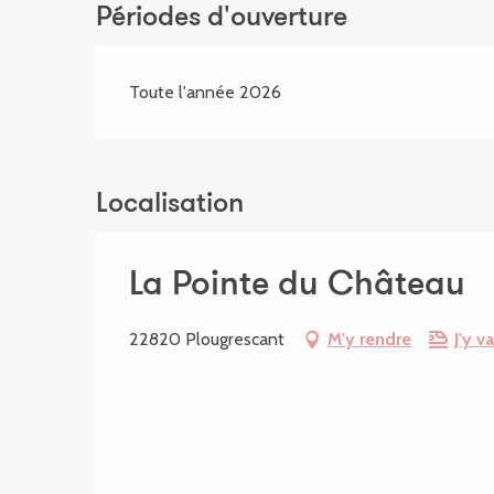
Périodes d'ouverture
Toute l'année 2026
Localisation
La Pointe du Château
22820 Plougrescant
M'y rendre
J'y va