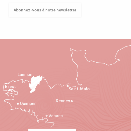
Abonnez-vous à notre newsletter
Lannion
Brest
Saint-Malo
Rennes
Quimper
Vannes