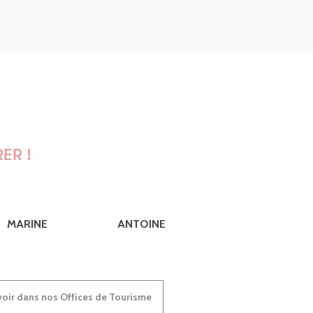
ER !
MARINE
ANTOINE
oir dans nos Offices de Tourisme