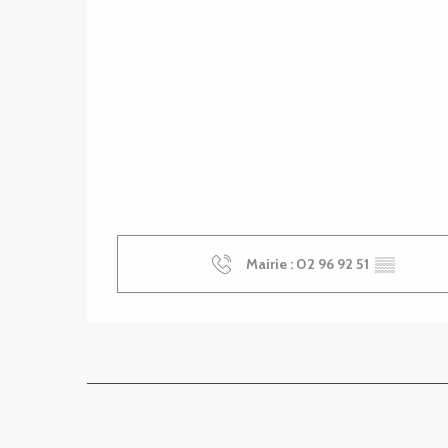
Mairie : 02 96 92 51
▒▒