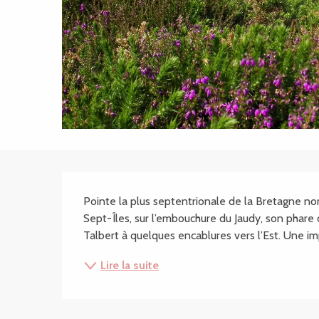
Description
Pointe la plus septentrionale de la Bretagne nord
Sept-Îles, sur l’embouchure du Jaudy, son phare de
Talbert à quelques encablures vers l’Est. Une im
Lire la suite