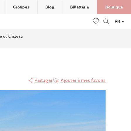
Groupes
Blog
Billetterie
Boutique
FR
Recherche
Voir les favoris
te du Château
Ajouter aux favoris
Partager
Ajouter à mes favoris