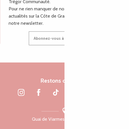
Trégor Communauté.
Pour ne rien manquer de nos bons plans et nos
actualités sur la Côte de Granit Rose, inscrivez-vous à
notre newsletter.
Abonnez-vous à notre newsletter
Restons connectés
Quai de Viarmes, 22300 Lannion