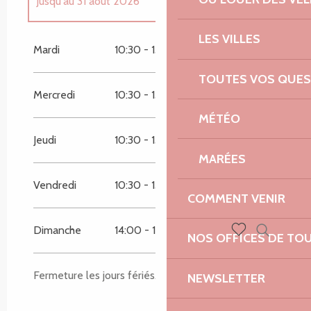
Jusqu'au
31 août 2026
LES VILLES
Du
14 avril 2026
au
25 avril 2026
Mardi
10:30 - 13:00
14:00 - 18:00
TOUTES VOS QUES
Du
18 octobre 2026
au
30 octobre 2026
Mercredi
10:30 - 13:00
14:00 - 18:00
MÉTÉO
Jeudi
10:30 - 13:00
14:00 - 18:00
MARÉES
Vendredi
10:30 - 13:00
14:00 - 18:00
COMMENT VENIR
Dimanche
14:00 - 18:00
NOS OFFICES DE TO
Recherch
Voir les favoris
Fermeture les jours fériés.
NEWSLETTER