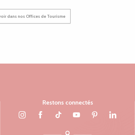
oir dans nos Offices de Tourisme
Restons connectés