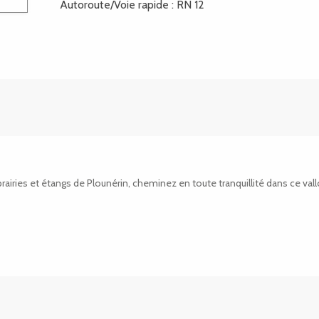
Autoroute/Voie rapide : RN 12
airies et étangs de Plounérin, cheminez en toute tranquillité dans ce vallo