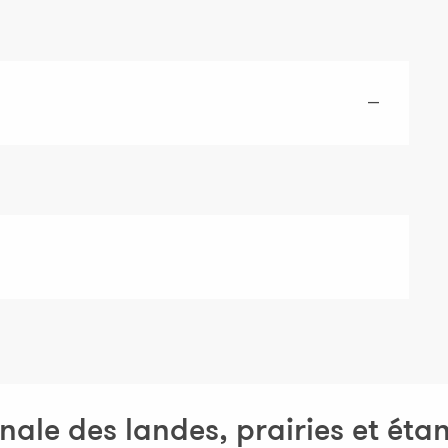
—
nale des landes, prairies et éta