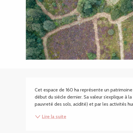
Description
Cet espace de 160 ha représente un patrimoine n
début du siècle dernier. Sa valeur s’explique à la
pauvreté des sols, acidité) et par les activités h
Lire la suite