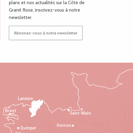
plans et nos actualités sur la Côte de
Granit Rose, inscrivez-vous à notre
newsletter.
Abonnez-vous à notre newsletter
Lannion
Brest
Saint-Malo
Rennes
Quimper