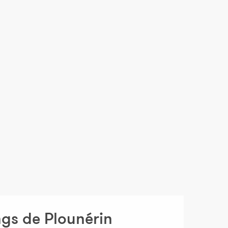
ngs de Plounérin