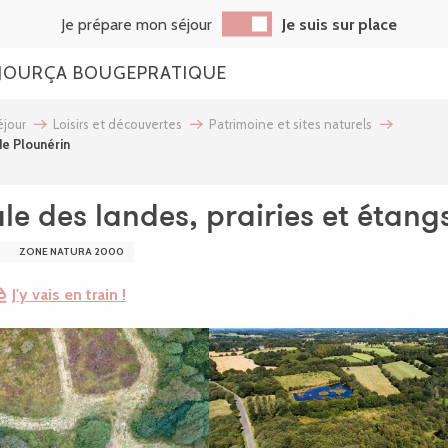
Je prépare mon séjour
Je suis sur place
JOUR
ÇA BOUGE
PRATIQUE
jour
Loisirs et découvertes
Patrimoine et sites naturels
de Plounérin
le des landes, prairies et étang
ZONE NATURA 2000
J'y vais en train !