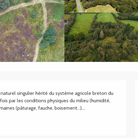
aturel singulier hérité du système agricole breton du 
 fois par les conditions physiques du milieu (humidité, 
umaines (pâturage, fauche, boisement…)....