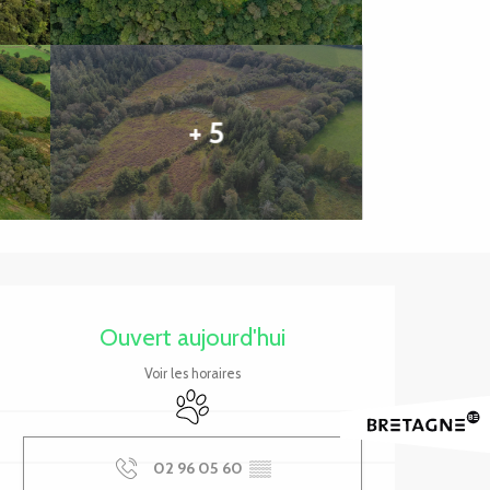
+ 5
Ouverture et coordonnée
Ouvert aujourd'hui
Voir les horaires
Animaux acceptés
02 96 05 60
▒▒