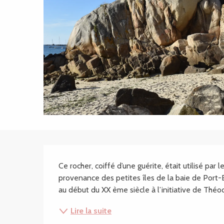
Description
Ce rocher, coiffé d’une guérite, était utilisé par 
provenance des petites îles de la baie de Port-Bl
au début du XX ème siècle à l’initiative de Théodo
Lire la suite