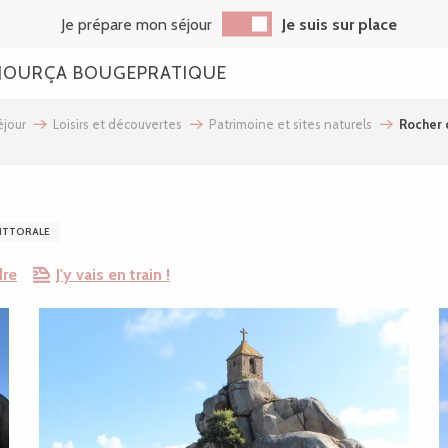
Je prépare mon séjour
Je suis sur place
JOUR
ÇA BOUGE
PRATIQUE
jour
Loisirs et découvertes
Patrimoine et sites naturels
Rocher 
LITTORALE
dre
J'y vais en train !