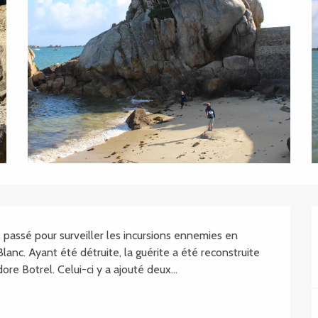
le passé pour surveiller les incursions ennemies en 
anc. Ayant été détruite, la guérite a été reconstruite 
re Botrel. Celui-ci y a ajouté deux...