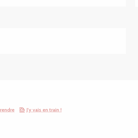
 rendre
J'y vais en train !