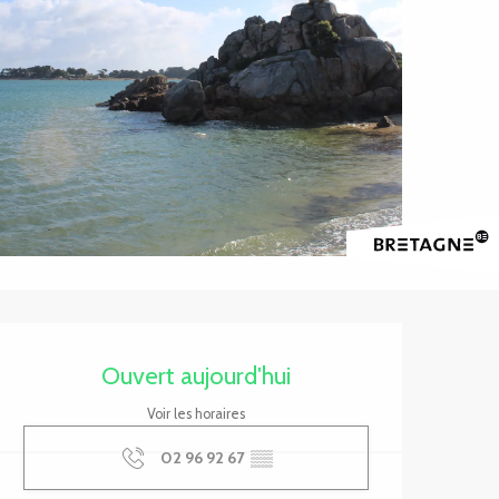
Ouverture et coordonnée
Ouvert aujourd'hui
Voir les horaires
02 96 92 67
▒▒