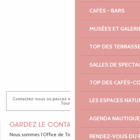
EMILIE
CAFÉS - BARS
MUSÉES ET GALERI
MARINE
TOP DES TERRASS
SALLES DE SPECTA
ANTOINE
TOP DES CAFÉS-C
Contactez-nous ou passez nous voir dans nos Offices de
LES ESPACES NATU
Tourisme
AGENDA NAUTIQUE
GARDEZ LE CONTACT !
Nous sommes l’Office de Tourisme Bretagne - Côte de
RENDEZ-VOUS DU 