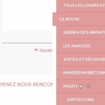
TOUS LES LOISIRS 
ÇA BOUGE
AGENDA DES ANIMAT
LES MARCHÉS
Signaler une erreur
VISITES ET DÉCOUV
IMMERSION BRETON
VENEZ NOUS RENCONTRER !
PROFITER
Recherch
Voir les favoris
EXPOSITIONS