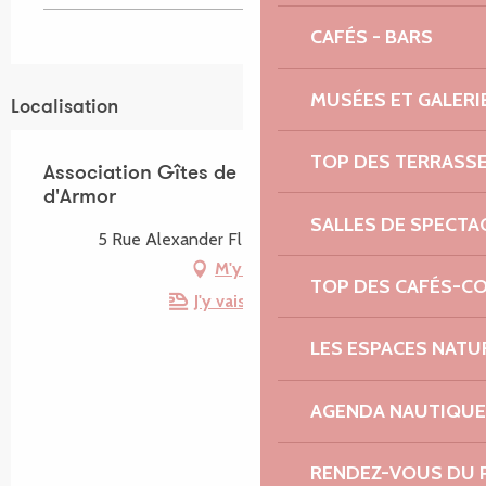
CAFÉS - BARS
MUSÉES ET GALERI
Localisation
TOP DES TERRASS
Association Gîtes de France Côtes
d'Armor
SALLES DE SPECTA
5 Rue Alexander Fleming, 22190 Plérin
M'y rendre
TOP DES CAFÉS-C
J'y vais en train !
LES ESPACES NATU
AGENDA NAUTIQUE
RENDEZ-VOUS DU 