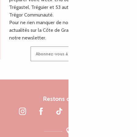
Trégastel, Tréguier et 53 autres communes de Lannion-
Trégor Communauté.
Pour ne rien manquer de nos bons plans et nos
actualités sur la Côte de Granit Rose, inscrivez-vous à
notre newsletter.
Abonnez-vous à notre newsletter
Restons connectés