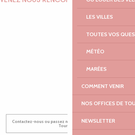
VENEZ NOUS RENCONTRER !
LES VILLES
EMILIE
TOUTES VOS QUES
MÉTÉO
MARINE
MARÉES
COMMENT VENIR
ANTOINE
NOS OFFICES DE TO
NEWSLETTER
Contactez-nous ou passez nous voir dans nos Offices de
Tourisme