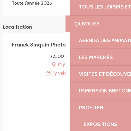
Toute l'année 2026
TOUS LES LOISIRS 
ÇA BOUGE
Localisation
AGENDA DES ANIMAT
Franck Sinquin Photographe
22300 Lannion
LES MARCHÉS
M'y rendre
J'y vais en train !
VISITES ET DÉCOUV
IMMERSION BRETON
PROFITER
EXPOSITIONS