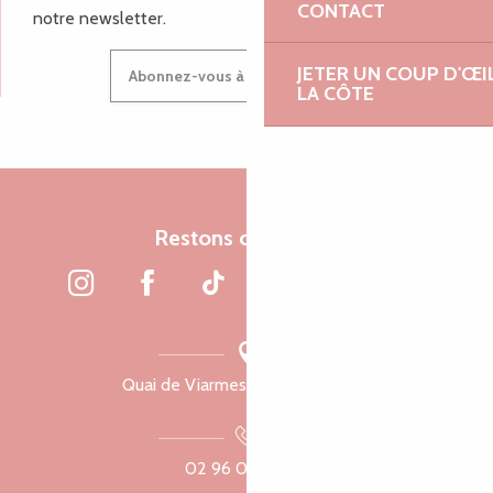
CONTACT
notre newsletter.
JETER UN COUP D'ŒI
Abonnez-vous à notre newsletter
LA CÔTE
Restons connectés
Quai de Viarmes, 22300 Lannion
02 96 05 60 70