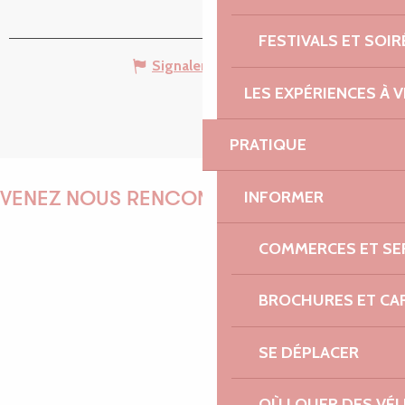
FESTIVALS ET SOIR
Signaler une erreur
LES EXPÉRIENCES À V
PRATIQUE
INFORMER
VENEZ NOUS RENCONTRER !
COMMERCES ET SE
EMILIE
BROCHURES ET CA
SE DÉPLACER
MARINE
OÙ LOUER DES VÉL