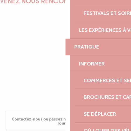
VENEZ NOUS RENCONTRER !
FESTIVALS ET SOIR
LES EXPÉRIENCES À V
EMILIE
PRATIQUE
MARINE
INFORMER
COMMERCES ET SE
ANTOINE
BROCHURES ET CA
SE DÉPLACER
Contactez-nous ou passez nous voir dans nos Offices de
Tourisme
OÙ LOUER DES VÉL