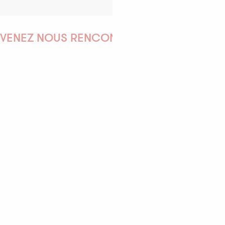
VENEZ NOUS RENCONTRER !
EMILIE
MARINE
ANTOINE