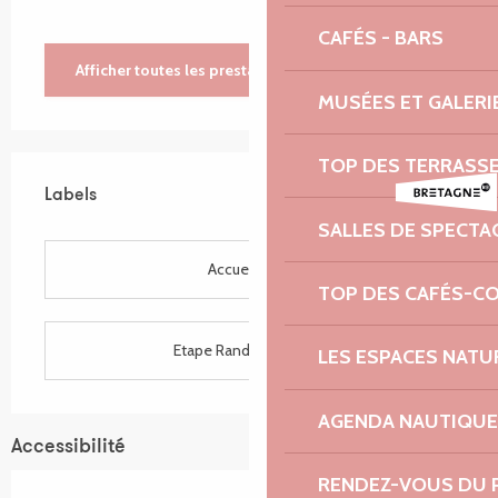
CAFÉS - BARS
Afficher toutes les prestations
MUSÉES ET GALERI
TOP DES TERRASS
Offres de prestations
Labels
Labels
SALLES DE SPECTA
Accueil Vélo
TOP DES CAFÉS-C
Etape Rando Bretagne
LES ESPACES NATU
AGENDA NAUTIQUE
Accessibilité
RENDEZ-VOUS DU 