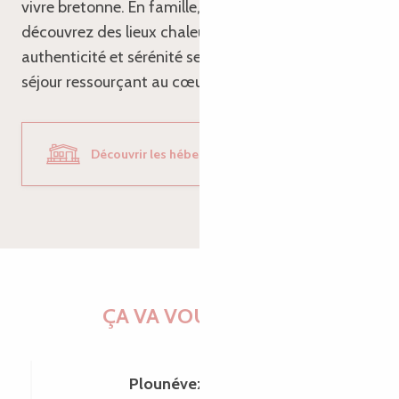
vivre bretonne. En famille, en couple ou entre amis,
découvrez des lieux chaleureux où confort,
authenticité et sérénité se rencontrent pour un
séjour ressourçant au cœur de la Bretagne.
Découvrir les hébergements
ÇA VA VOUS PLAIRE
Plounévez-Moëdec