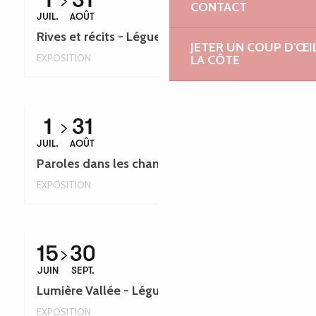
1
31
CONTACT
JUIL.
AOÛT
Rives et récits - Léguer en fête
JETER UN COUP D'ŒI
EXPOSITION
LA CÔTE
1
31
JUIL.
AOÛT
Paroles dans les champs - Léguer en fête
EXPOSITION
15
30
JUIN
SEPT.
Lumière Vallée - Léguer en fête
EXPOSITION