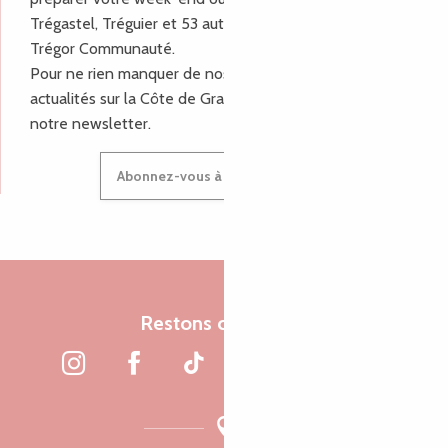
Trégastel, Tréguier et 53 autres communes de Lannion-
Trégor Communauté.
Pour ne rien manquer de nos bons plans et nos
actualités sur la Côte de Granit Rose, inscrivez-vous à
notre newsletter.
Abonnez-vous à notre newsletter
Restons connectés