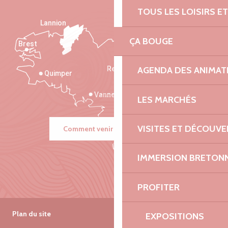
TOUS LES LOISIRS 
Lannion
ÇA BOUGE
Brest
Saint-Malo
AGENDA DES ANIMAT
Rennes
Quimper
Vannes
LES MARCHÉS
VISITES ET DÉCOUV
Comment venir ?
IMMERSION BRETON
PROFITER
Plan du site
EXPOSITIONS