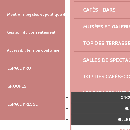
CAFÉS - BARS
Mentions légales et politique de confidentialité
MUSÉES ET GALERI
Gestion du consentement
TOP DES TERRASS
Accessibilité : non conforme
SALLES DE SPECTA
ESPACE PRO
TOP DES CAFÉS-C
GROUPES
LES ESPACES NATU
GR
ESPACE PRESSE
B
AGENDA NAUTIQUE
BILL
RENDEZ-VOUS DU 