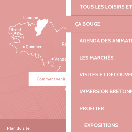
TOUS LES LOISIRS 
Lannion
ÇA BOUGE
Brest
Saint-Malo
AGENDA DES ANIMAT
Rennes
Quimper
LES MARCHÉS
Vannes
VISITES ET DÉCOUV
Comment venir ?
IMMERSION BRETON
PROFITER
EXPOSITIONS
Plan du site