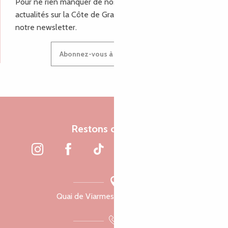
Pour ne rien manquer de nos bons plans et nos
actualités sur la Côte de Granit Rose, inscrivez-vous à
notre newsletter.
Abonnez-vous à notre newsletter
Restons connectés
Quai de Viarmes, 22300 Lannion