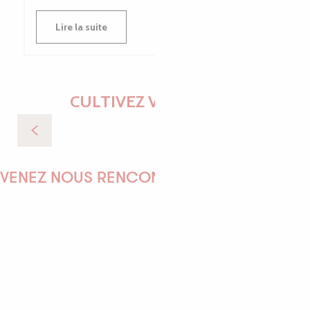
Lire la suite
CULTIVEZ VOS ENVIES
Nature
VENEZ NOUS RENCONTRER !
EMILIE