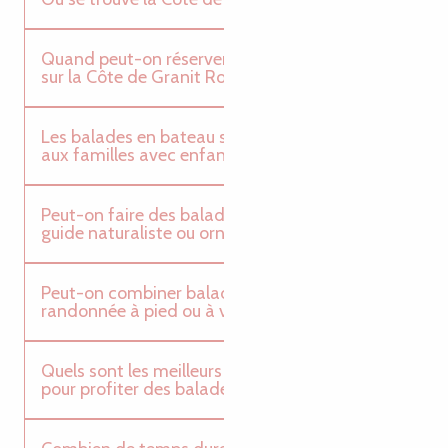
Quand peut-on réserver une balade en bateau
sur la Côte de Granit Rose ?
Les balades en bateau sont-elles accessibles
aux familles avec enfants ?
Peut-on faire des balades en bateau avec un
guide naturaliste ou ornithologue ?
Peut-on combiner balade en bateau et
randonnée à pied ou à vélo ?
Quels sont les meilleurs moments de la journée
pour profiter des balades en bateau ?