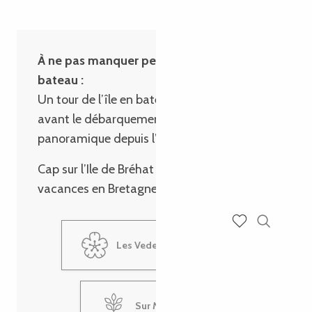
À ne pas manquer pendant la balade en
bateau :
Un tour de l’île en bateau est possible
avant le débarquement, pour une vue
panoramique depuis l’eau.
Cap sur l’Ile de Bréhat pendant vos
vacances en Bretagne avec :
Recherch
Voir les favoris
Les Vedettes de Bréhat
Sur Mer Bréhat