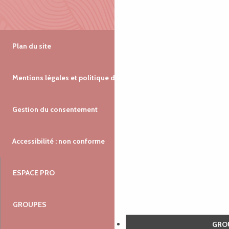
Plan du site
Mentions légales et politique de confidentialité
Gestion du consentement
Accessibilité : non conforme
ESPACE PRO
GROUPES
GR