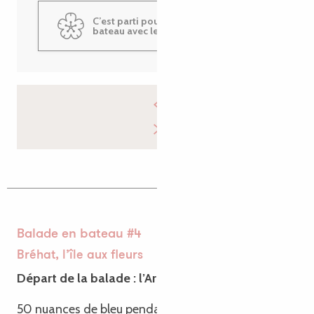
C’est parti pour une balade en
bateau avec le Passeur du Trieux
Balade en bateau #4
Bréhat, l’île aux fleurs
Départ de la balade : l’Arcouest
50 nuances de bleu pendant une balade en bateau,