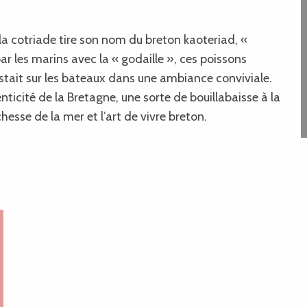
 la cotriade tire son nom du breton kaoteriad, «
r les marins avec la « godaille », ces poissons
stait sur les bateaux dans une ambiance conviviale.
enticité de la Bretagne, une sorte de bouillabaisse à la
hesse de la mer et l’art de vivre breton.