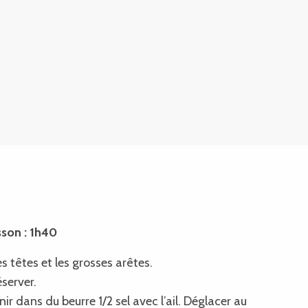
son : 1h40
s têtes et les grosses arêtes.
server.
r dans du beurre 1/2 sel avec l’ail. Déglacer au