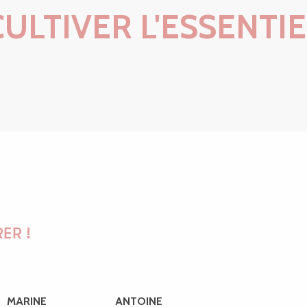
CULTIVER L'ESSENTIE
 des plus belles plages de la Côte de Gran
ER !
MARINE
ANTOINE