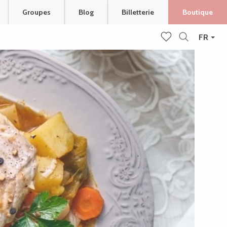
Groupes
Blog
Billetterie
Boutique
FR
Recherche
Voir les favoris