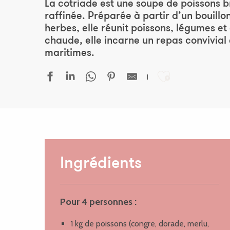
La cotriade est une soupe de poissons br
raffinée. Préparée à partir d’un bouill
herbes, elle réunit poissons, légumes et
chaude, elle incarne un repas convivial 
maritimes.
Ajouter au
Ingrédients
Pour 4 personnes :
1 kg de poissons (congre, dorade, merlu,