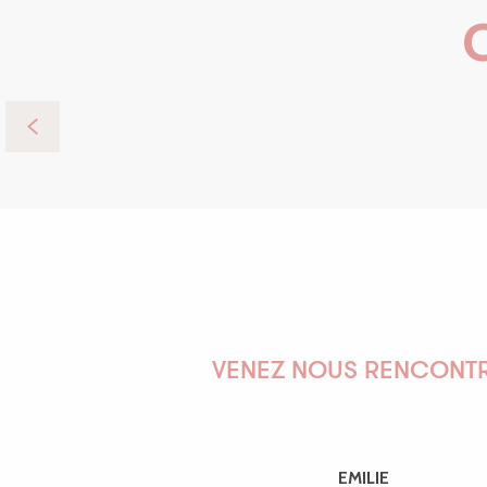
Top 10
VENEZ NOUS RENCONTR
EMILIE