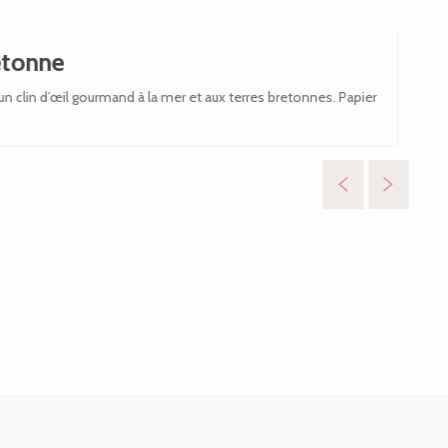
retonne
e un clin d’œil gourmand à la mer et aux terres bretonnes. Papier