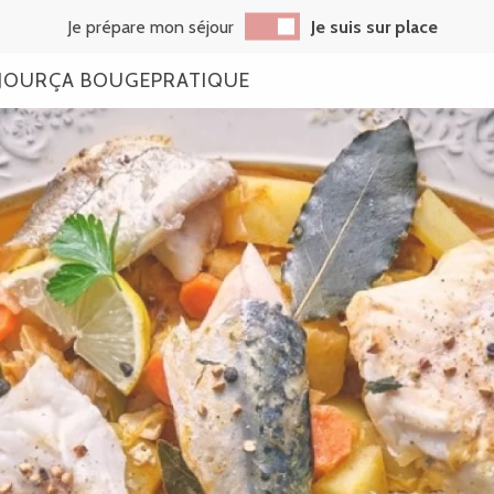
Je prépare mon séjour
Je suis sur place
JOUR
ÇA BOUGE
PRATIQUE