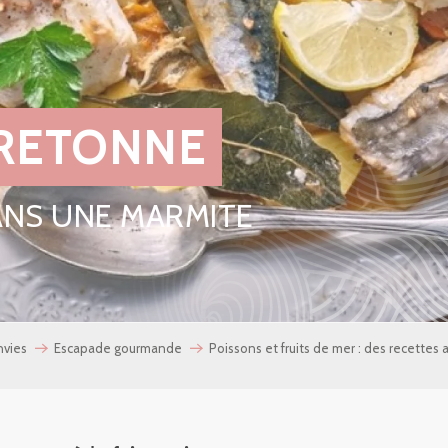
BRETONNE
ANS UNE MARMITE
nvies
Escapade gourmande
Poissons et fruits de mer : des recettes 