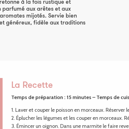
etonne à la fois rustique et
on parfumé aux arêtes et aux
 aromates mijotés. Servie bien
et généreux, fidèle aux traditions
x favoris
La Recette
Temps de préparation : 15 minutes – Temps de cuis
1. Laver et couper le poisson en morceaux. Réserver le
2. Éplucher les légumes et les couper en morceaux. Ré
3. Émincer un oignon. Dans une marmite le faire reveni