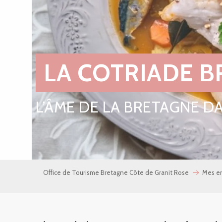
LA COTRIADE 
L’ÂME DE LA BRETAGNE D
Office de Tourisme Bretagne Côte de Granit Rose
Mes e