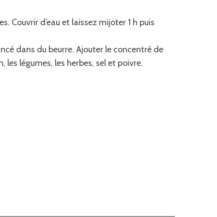
es. Couvrir d’eau et laissez mijoter 1 h puis
incé dans du beurre. Ajouter le concentré de
 les légumes, les herbes, sel et poivre.