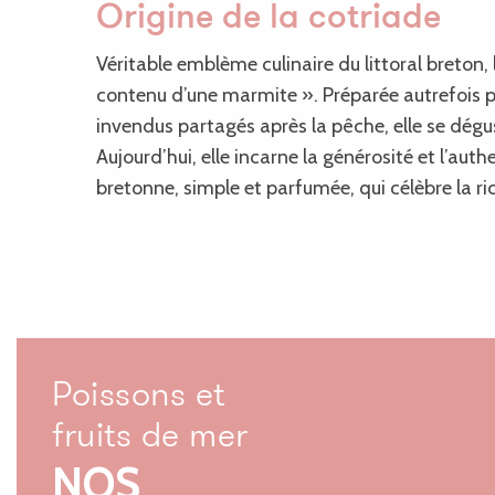
Origine de la cotriade
Véritable emblème culinaire du littoral breton,
contenu d’une marmite ». Préparée autrefois pa
invendus partagés après la pêche, elle se dégu
Aujourd’hui, elle incarne la générosité et l’auth
bretonne, simple et parfumée, qui célèbre la ric
Poissons et
fruits de mer
NOS