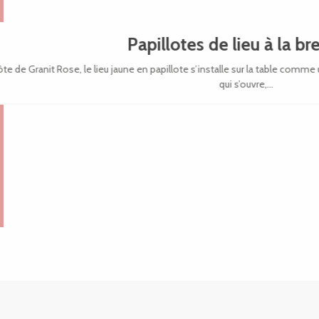
Papillotes de lieu à la b
Côte de Granit Rose, le lieu jaune en papillote s’installe sur la table comm
qui s’ouvre,...