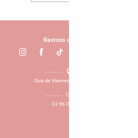
Restons connectés
Quai de Viarmes, 22300 Lannion
02 96 05 60 70