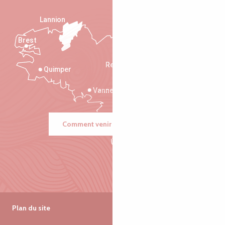
Lannion
Brest
Saint-Malo
Rennes
Quimper
Vannes
Comment venir ?
Plan du site