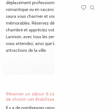
déplacement professionnel, en escapade
romantique ou en vacances en famille, Lannion
Recherch
Voir les favoris
saura vous charmer et vous laisser des souvenirs
mémorables. Réservez dès maintenant votre
chambre et appréciez votre séjour dans un hôtel à
Lannion, avec tous les services et le confort que
vous attendez, ainsi que la proximité avec les
attractions de la ville.
Réserver un séjour à Lannion : les avantages
de choisir cet établissement
Il y a de nombreuses raisons de choisir Lannion