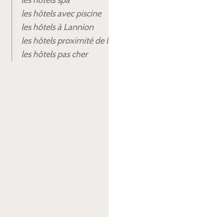
les hôtels spa
les hôtels avec piscine
les hôtels à Lannion
les hôtels proximité de la gare
les hôtels pas cher
Je réserve mon hôtel à Lannion
-
+
adulte(s)