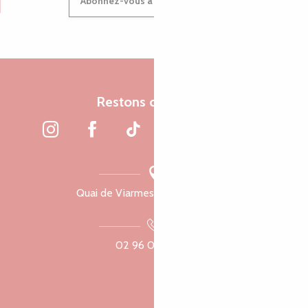
Abonnez-vous à notre newsletter
Restons connectés
Quai de Viarmes, 22300 Lannion
02 96 05 60 70