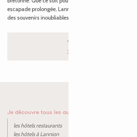
bretonne. Que ce soit pour un court séjour ou une
escapade prolongée, Lannion promet de vous offrir
des souvenirs inoubliables.
Je découvre tous les autres hôtels à Lannion
les hôtels restaurants
les hôtels à Lannion