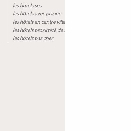
les hôtels spa
les hôtels avec piscine
les hôtels en centre ville
les hôtels proximité de la gare
les hôtels pas cher
Je réserve mon hôtel à Lannion
-
+
adulte(s)