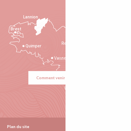
Lannion
Brest
Saint-Malo
Rennes
Quimper
Vannes
Comment venir ?
Plan du site