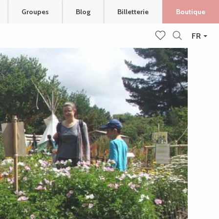
Groupes
Blog
Billetterie
Boutique
FR
Recherche
Voir les favoris