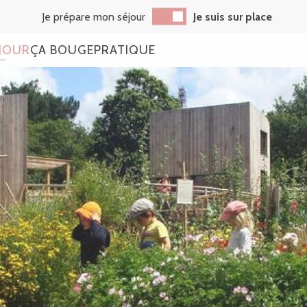
Je prépare mon séjour
Je suis sur place
JOUR
ÇA BOUGE
PRATIQUE