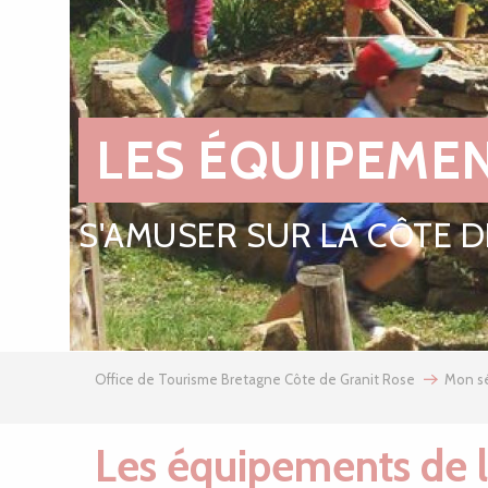
LES ÉQUIPEMEN
S'AMUSER SUR LA CÔTE D
Office de Tourisme Bretagne Côte de Granit Rose
Mon sé
Les équipements de l