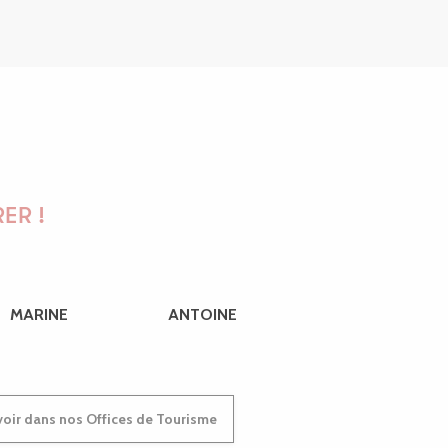
ER !
MARINE
ANTOINE
oir dans nos Offices de Tourisme