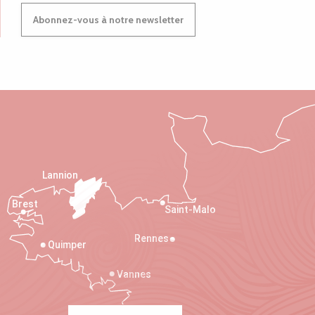
Abonnez-vous à notre newsletter
Lannion
Brest
Saint-Malo
Rennes
Quimper
Vannes