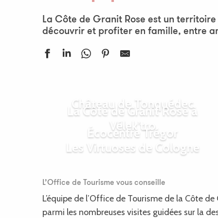
La Côte de Granit Rose est un territoire
découvrir et profiter en famille, entre a
Château de Tonquédec
La Côte de Granit Rose à
Vélek’tro
Écocentre Trégor
Les Virtuoses de Cologne
L’Office de Tourisme vous conseille
L’équipe de l’Office de Tourisme de la Côte de 
parmi les nombreuses visites guidées sur la des