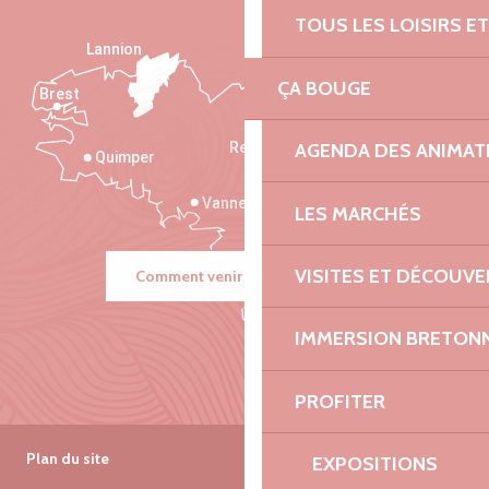
TOUS LES LOISIRS 
Lannion
ÇA BOUGE
Brest
Saint-Malo
AGENDA DES ANIMAT
Rennes
Quimper
Vannes
LES MARCHÉS
VISITES ET DÉCOUV
Comment venir ?
IMMERSION BRETON
PROFITER
Plan du site
EXPOSITIONS