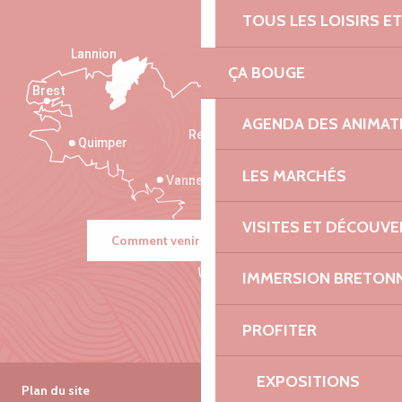
TOUS LES LOISIRS 
Lannion
ÇA BOUGE
Brest
Saint-Malo
AGENDA DES ANIMAT
Rennes
Quimper
LES MARCHÉS
Vannes
VISITES ET DÉCOUV
Comment venir ?
IMMERSION BRETON
PROFITER
EXPOSITIONS
Plan du site