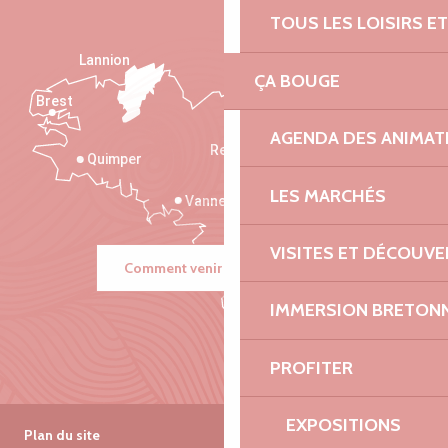
TOUS LES LOISIRS 
Lannion
ÇA BOUGE
Brest
Saint-Malo
AGENDA DES ANIMAT
Rennes
Quimper
LES MARCHÉS
Vannes
VISITES ET DÉCOUV
Comment venir ?
IMMERSION BRETON
PROFITER
EXPOSITIONS
Plan du site