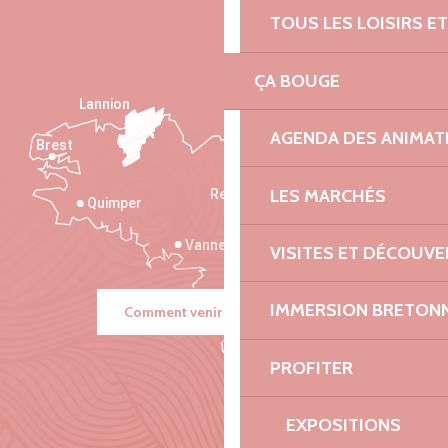
TOUS LES LOISIRS 
ÇA BOUGE
Lannion
AGENDA DES ANIMAT
Brest
Saint-Malo
LES MARCHÉS
Rennes
Quimper
Vannes
VISITES ET DÉCOUV
IMMERSION BRETON
Comment venir ?
PROFITER
EXPOSITIONS