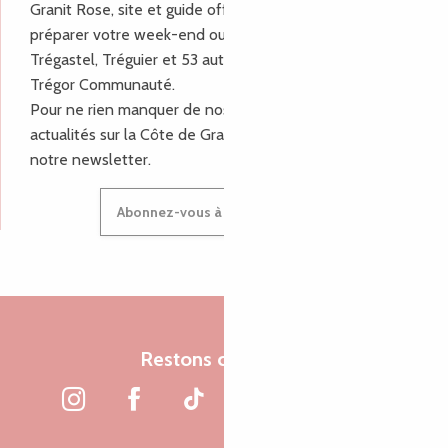
Granit Rose, site et guide officiel pour vous aider à
préparer votre week-end ou vos vacances à Lannion,
Trégastel, Tréguier et 53 autres communes de Lannion-
Trégor Communauté.
Pour ne rien manquer de nos bons plans et nos
actualités sur la Côte de Granit Rose, inscrivez-vous à
notre newsletter.
Abonnez-vous à notre newsletter
Restons connectés