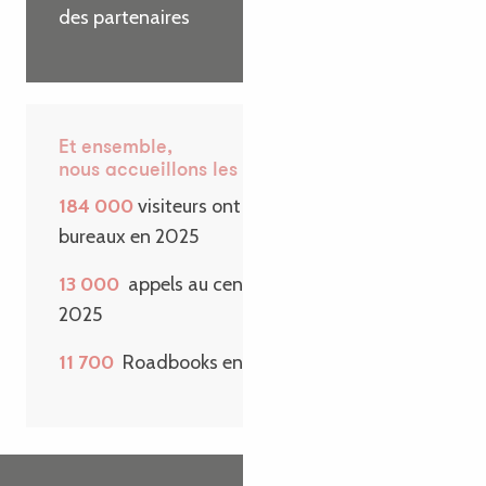
des partenaires
Et ensemble,
nous accueillons les visiteurs
184 000
visiteurs ont passé la porte de nos
bureaux en 2025
13 000
appels au centre de contact en
2025
11 700
Roadbooks envoyés sur une année