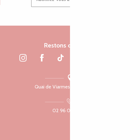
Restons connectés
Quai de Viarmes, 22300 Lannion
02 96 05 60 70