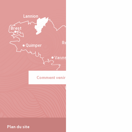
Lannion
Brest
Saint-Malo
Rennes
Quimper
Vannes
Comment venir ?
Plan du site