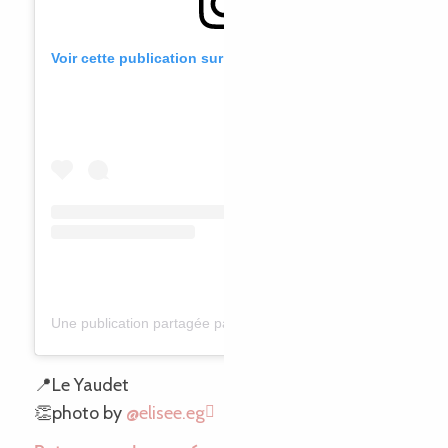
Voir cette publication sur Instagram
Une publication partagée par Elisee Gremillon (@elisee.eg)
📍Le Yaudet
👏photo by
@elisee.eg