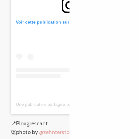
Voir cette publication sur Instagram
Une publication partagée par @zehnterstocklinks (@zehnterstocklinks)
📍Plougrescant
👏photo by
@zehnterstocklinks