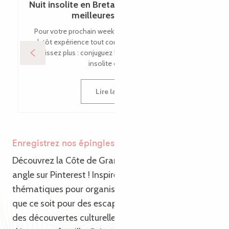
Nuit insolite en Bretagne : notre top 6 des
meilleures adresses !
Pour votre prochain week-end en France, vous êtes
plutôt expérience tout confort ou 100% nature ? Ne
choisissez plus : conjuguez les deux le temps d’une nuit
insolite ou plus...
Lire la suite
Enregistrez nos épingles Pinterest
Découvrez la Côte de Granit Rose sous un nouvel
angle sur Pinterest ! Inspirez-vous de nos épingles
thématiques pour organiser votre prochain voyage,
que ce soit pour des escapades en pleine nature,
des découvertes culturelles ou des moments de