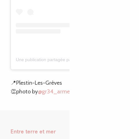
Une publication partagée par Corrán Tuatrail (@gr34_armeries_trail_tour_2023)
📍Plestin-Les-Grèves
👏photo by
@gr34_armeries_trail_tour_2023
Entre terre et mer