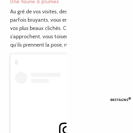
Une faune à plumes
Au gré de vos visites, des
habitants du littoral
, et
parfois bruyants, vous encouragent à capturer
vos plus beaux clichés. Ces starlettes des airs
s’approchent, vous toisent ! On dirait même
qu’ils prennent la pose, non ?