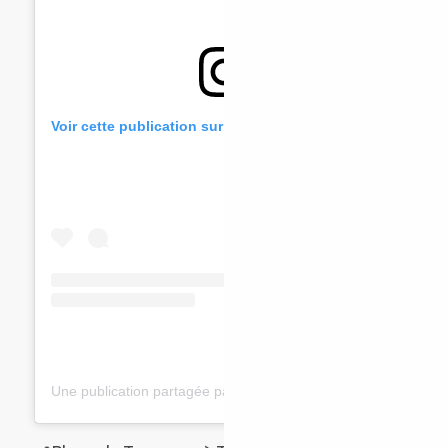
Voir cette publication sur Instagram
Une publication partagée par la juj se balade (@la_juj_se_balade)