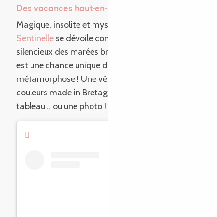
Des vacances haut-en-couleur…
Magique, insolite et mystérieux : le
Rocher de la
Sentinelle
se dévoile comme le gardien
silencieux des marées bretonnes. Chaque visite
est une chance unique d’admirer sa
métamorphose ! Une véritable palette de
couleurs made in Bretagne qui mérite un
tableau… ou une photo !