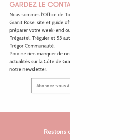
GARDEZ LE CONTACT !
Nous sommes l’Office de Tourisme Bretagne - Côte de
Granit Rose, site et guide officiel pour vous aider à
préparer votre week-end ou vos vacances à Lannion,
Trégastel, Tréguier et 53 autres communes de Lannion-
Trégor Communauté.
Pour ne rien manquer de nos bons plans et nos
actualités sur la Côte de Granit Rose, inscrivez-vous à
notre newsletter.
Abonnez-vous à notre newsletter
Restons connectés