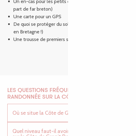
Un en-cas pour les petits creux (comme une bonne
part de far breton)
Une carte pour un GPS
De quoi se protéger du soleil (le soleil peut taper aussi
en Bretagne !)
Une trousse de premiers secours
LES QUESTIONS FRÉQUENTES SUR LA
RANDONNÉE SUR LA CÔTE DE GRANIT ROSE
Où se situe la Côte de Granit Rose ?
Quel niveau faut-il avoir pour une randonnée