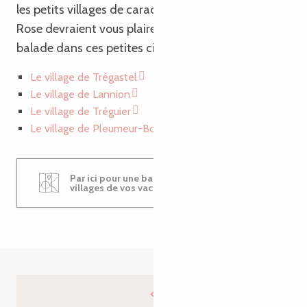
les petits villages de caractère de la Côte de Granit
Rose devraient vous plaire ! Ici, prolongez votre
balade dans ces petites cités :
Le village de Trégastel
Le village de Lannion
Le village de Tréguier
Le village de Pleumeur-Bodou
Par ici pour une balade dans les villes et
villages de vos vacances !