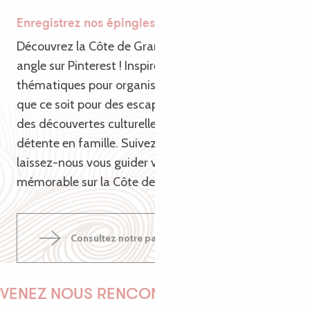
Enregistrez nos épingles Pinterest
Découvrez la Côte de Granit Rose sous un nouvel
angle sur Pinterest ! Inspirez-vous de nos épingles
thématiques pour organiser votre prochain voyage,
que ce soit pour des escapades en pleine nature,
des découvertes culturelles ou des moments de
détente en famille. Suivez-nous sur Pinterest et
laissez-nous vous guider vers une aventure
mémorable sur la Côte de Granit Rose !
Consultez notre page pinterest
VENEZ NOUS RENCONTRER !