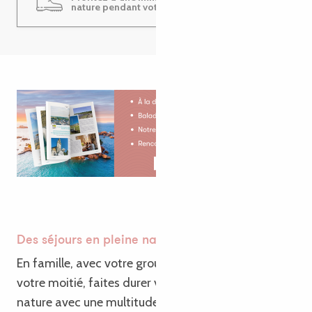
nature pendant votre séjour !
Des séjours en pleine nature en Bretagne
En famille, avec votre groupe d’amis ou même avec
votre moitié, faites durer votre journée en pleine
nature avec une multitude d’activités au vert !